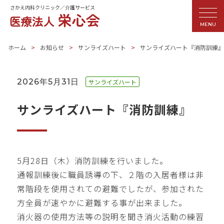
さかえ内科クリニック／介護サービス
MENU
ホーム
お知らせ
サンライズハート
サンライズハート『消防訓練』
2026年5月31日
サンライズハート
サンライズハート『消防訓練』
5月28日（木）消防訓練を行いました。
通報訓練後に職員誘導の下、２階の入居者様は非
常階段を使用されての避難でしたが、参加された
方全員が速やかに避難する事が出来ました。
消火器の使用方法等の説明を聞き消火活動の練習