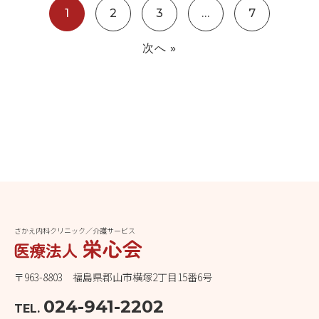
1
2
3
…
7
次へ »
さかえ内科クリニック／介護サービス
〒963-8803 福島県郡山市横塚2丁目15番6号
024-941-2202
TEL.