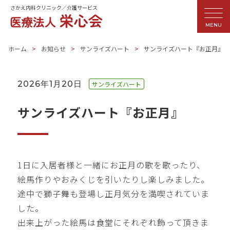
さかえ内科クリニック／介護サービス
MENU
ホーム
お知らせ
サンライズハート
サンライズハート『お正月』
2026年1月20日
サンライズハート
サンライズハート『お正月』
1日に入居者様と一緒にお正月の歌を歌ったり、
絵馬作りやおみくじを引いたりし楽しみました。
途中で獅子舞も登場し正月気分を満喫されていま
した。
出来上がった絵馬は食堂にそれぞれ飾って頂きま