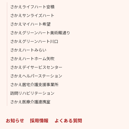
さかえライフハート安積
さかえサンライズハート
さかえマイハート希望
さかえグリーンハート美術館通り
さかえグリーンハート川口
さかえハートみらい
さかえハートホーム矢吹
さかえデイサービスセンター
さかえヘルパーステーション
さかえ居宅介護支援事業所
訪問リハビリテーション
さかえ医療介護連携室
お知らせ
採用情報
よくある質問