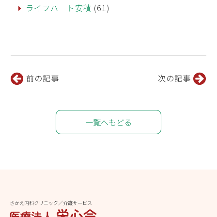
ライフハート安積
(61)
前の記事
次の記事
一覧へもどる
さかえ内科クリニック／介護サービス