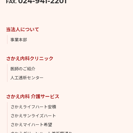
024-941-2201
FAX.
当法人について
事業本部
さかえ内科クリニック
医師のご紹介
人工透析センター
さかえ内科 介護サービス
さかえライフハート安積
さかえサンライズハート
さかえマイハート希望