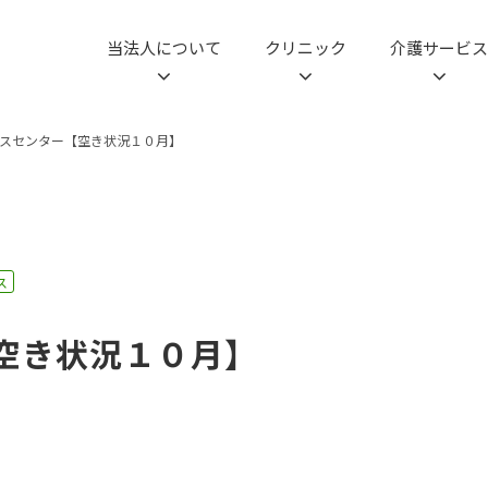
当法人について
クリニック
介護サービス
スセンター【空き状況１０月】
ス
空き状況１０月】