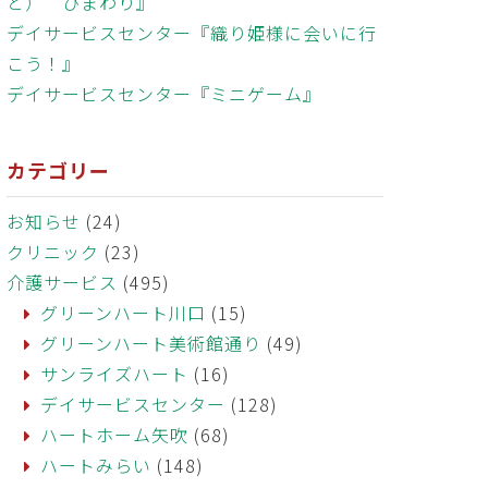
と） ひまわり』
デイサービスセンター『織り姫様に会いに行
こう！』
デイサービスセンター『ミニゲーム』
カテゴリー
お知らせ
(24)
クリニック
(23)
介護サービス
(495)
グリーンハート川口
(15)
グリーンハート美術館通り
(49)
サンライズハート
(16)
デイサービスセンター
(128)
ハートホーム矢吹
(68)
ハートみらい
(148)