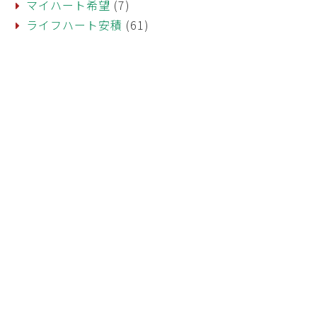
マイハート希望
(7)
ライフハート安積
(61)