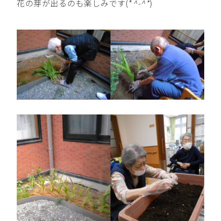
花の芽が出るのも楽しみです(*
^-^*
)