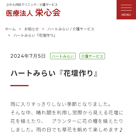
さかえ内科クリニック／介護サービス
MENU
ホーム
お知らせ
ハートみらい
/
介護サービス
ハートみらい『花壇作り』
2024年7月5日
ハートみらい
介護サービス
ハートみらい『花壇作り』
雨に入りすっきりしない季節となりました。
そんな中、晴れ間を利用し窓際から見える花壇に
花を植えたり、 プランターに花の種を植えたり
しました。雨の日でも草花を眺めて楽しめます♪