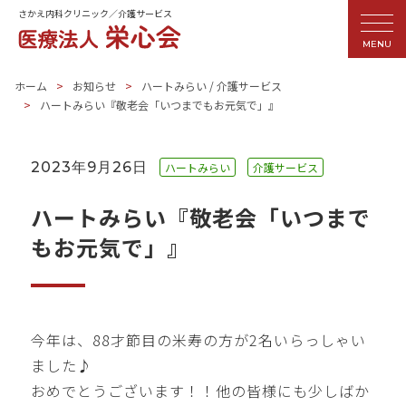
さかえ内科クリニック／介護サービス
MENU
ホーム
お知らせ
ハートみらい
/
介護サービス
ハートみらい『敬老会「いつまでもお元気で」』
2023年9月26日
ハートみらい
介護サービス
ハートみらい『敬老会「いつまで
もお元気で」』
今年は、88才節目の米寿の方が2名いらっしゃい
ました♪
おめでとうございます！！他の皆様にも少しばか