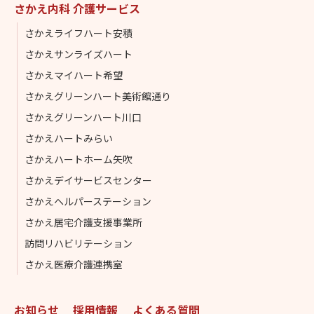
さかえ内科 介護サービス
さかえライフハート安積
さかえサンライズハート
さかえマイハート希望
さかえグリーンハート美術館通り
さかえグリーンハート川口
さかえハートみらい
さかえハートホーム矢吹
さかえデイサービスセンター
さかえヘルパーステーション
さかえ居宅介護支援事業所
訪問リハビリテーション
さかえ医療介護連携室
お知らせ
採用情報
よくある質問