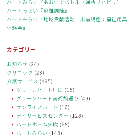
ハートみらい『あおいでバトル（通所リハビリ）』
ハートみらい『避難訓練』
ハートみらい『地域貢献活動 出前講座：福祉用具
体験会』
カテゴリー
お知らせ
(24)
クリニック
(23)
介護サービス
(495)
グリーンハート川口
(15)
グリーンハート美術館通り
(49)
サンライズハート
(16)
デイサービスセンター
(128)
ハートホーム矢吹
(68)
ハートみらい
(148)