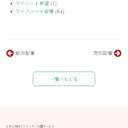
マイハート希望
(7)
ライフハート安積
(61)
前の記事
次の記事
一覧へもどる
さかえ内科クリニック／介護サービス