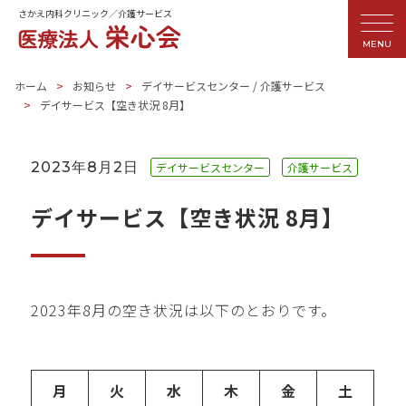
さかえ内科クリニック／介護サービス
MENU
ホーム
お知らせ
デイサービスセンター
/
介護サービス
デイサービス【空き状況 8月】
2023年8月2日
デイサービスセンター
介護サービス
デイサービス【空き状況 8月】
2023年8月の空き状況は以下のとおりです。
月
火
水
木
金
土